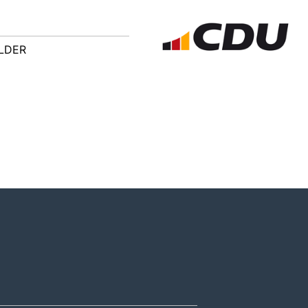
ILDER