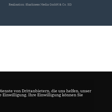
Realisation: Sharkness Media GmbH & Co. KG
enste von Drittanbietern, die uns helfen, unser
Einwilligung. Ihre Einwilligung können Sie