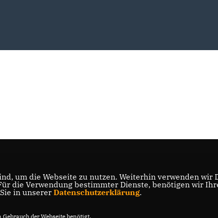
nd, um die Webseite zu nutzen. Weiterhin verwenden wir Di
r die Verwendung bestimmter Dienste, benötigen wir Ihre 
 Sie in unserer
Datenschutzerklärung
.
Gebrauch der Webseite benötigt.