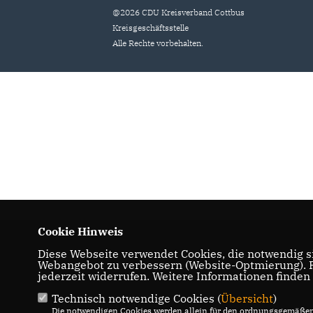
@2026 CDU Kreisverband Cottbus
Kreisgeschäftsstelle
Alle Rechte vorbehalten.
Cookie Hinweis
Diese Webseite verwendet Cookies, die notwendig si
Webangebot zu verbessern (Website-Optmierung). Fü
jederzeit widerrufen. Weitere Informationen finden
Technisch notwendige Cookies (
Übersicht
)
Die notwendigen Cookies werden allein für den ordnungsgemäßen 