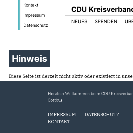
Kontakt
CDU Kreisverban
Impressum
NEUES
SPENDEN
ÜB
Datenschutz
Hinweis
Diese Seite ist derzeit nicht aktiv oder existiert in un
Herzlich Willkommen beim CDU Kreisverba
Cottbus
IMPRESSUM
DATENSCHUTZ
KONTAKT