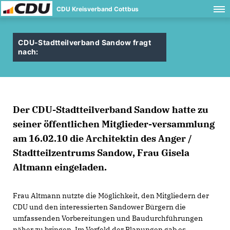
CDU Kreisverband Cottbus
CDU-Stadtteilverband Sandow fragt
nach:
Der CDU-Stadtteilverband Sandow hatte zu
seiner öffentlichen Mitglieder-versammlung
am 16.02.10 die Architektin des Anger /
Stadtteilzentrums Sandow, Frau Gisela
Altmann eingeladen.
Frau Altmann nutzte die Möglichkeit, den Mitgliedern der
CDU und den interessierten Sandower Bürgern die
umfassenden Vorbereitungen und Baudurchführungen
näher zu bringen. Im Vorfeld der Planungen gab es