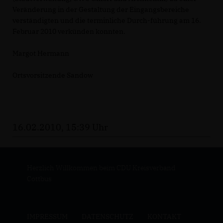
Veränderung in der Gestaltung der Eingangsbereiche
verständigten und die terminliche Durch-führung am 16.
Februar 2010 verkünden konnten.
Margot Hermann
Ortsvorsitzende Sandow
16.02.2010, 15:39 Uhr
Herzlich Willkommen beim CDU Kreisverband
Cottbus
IMPRESSUM
DATENSCHUTZ
KONTAKT