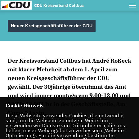
CDU Kreisverband Cottbus
Neuer Kreisgeschäftsführer der CDU
Der Kreisvorstand Cottbus hat André Roßeck
mit klarer Mehrheit ab dem 1. April zum
neuen Kreisgeschäftsführer der CDU
gewählt. Der 30jährige übernimmt das Amt
und wird immer montags von 9.00-13.00 und
13.30-18.00 Uhr in der Geschäftsstelle, Am
Cookie Hinweis
Turm 14 sein.
Diese Webseite verwendet Cookies, die notwendig
sind, um die Webseite zu nutzen. Weiterhin
verwenden wir Dienste von Drittanbietern, die uns
helfen, unser Webangebot zu verbessern (Website-
Optmierung). Für die Verwendung bestimmter